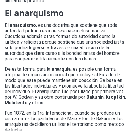
sistema capitalista.
El anarquismo
El
anarquismo
, es una doctrina que sostiene que toda
autoridad política es innecesaria e incluso nociva.
Cuestiona además otras formas de autoridad como la
jurídica y religiosa porque sostiene que una sociedad justa
solo podría lograrse a través de una abolición de la
autoridad que diera curso a la bondad innata del hombre
para cooperar solidariamente con los demás.
De esta forma, para la
anarquía
, es posible una forma
utópica de organización social que excluye al Estado de
modo que este puede mantiene sin coacción. Se basa en
las libertades individuales y promueve la absoluta libertad
del individuo. El anarquismo fue postulado por primera vez
por W. Godwin y su obra continuada por
Bakunin
,
Kroptkin
,
Malatesta
y otros.
Fue 1872, en la 1ra. Internacional, cuando se produce un
cisma entre los partidarios de Marx y los de Bakunin y los
anarquistas decidieron utilizar el terrorismo como método
de lucha.