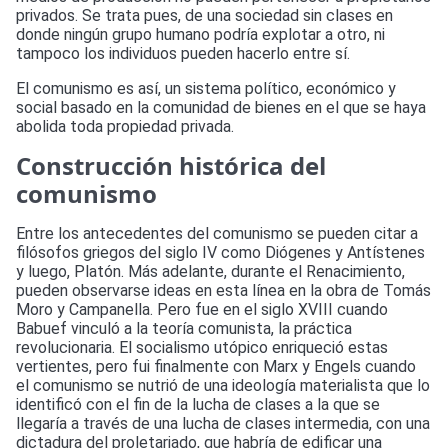
privados. Se trata pues, de una sociedad sin clases en
donde ningún grupo humano podría explotar a otro, ni
tampoco los individuos pueden hacerlo entre sí.
El comunismo es así, un sistema político, económico y
social basado en la comunidad de bienes en el que se haya
abolida toda propiedad privada.
Construcción histórica del
comunismo
Entre los antecedentes del comunismo se pueden citar a
filósofos griegos del siglo IV como Diógenes y Antístenes
y luego, Platón. Más adelante, durante el Renacimiento,
pueden observarse ideas en esta línea en la obra de Tomás
Moro y Campanella. Pero fue en el siglo XVIII cuando
Babuef vinculó a la teoría comunista, la práctica
revolucionaria. El socialismo utópico enriqueció estas
vertientes, pero fui finalmente con Marx y Engels cuando
el comunismo se nutrió de una ideología materialista que lo
identificó con el fin de la lucha de clases a la que se
llegaría a través de una lucha de clases intermedia, con una
dictadura del proletariado, que habría de edificar una