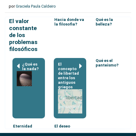
por
Graciela Paula Caldeiro
Hacia donde va
Qué es la
El valor
la filosofia?
belleza?
constante
de los
problemas
filosóficos
Qué es el
¿Qué es
El
panteísmo?
la nada?
concepto
de libertad
entre los
antiguos
griegos
Eternidad
El deseo