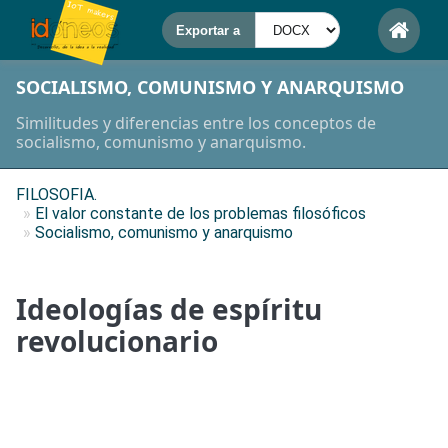
SOCIALISMO, COMUNISMO Y ANARQUISMO
Similitudes y diferencias entre los conceptos de
socialismo, comunismo y anarquismo.
FILOSOFIA.
»
El valor constante de los problemas filosóficos
»
Socialismo, comunismo y anarquismo
Ideologías de espíritu
revolucionario