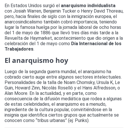
En Estados Unidos surgió el
anarquismo individualista
con Josiah Warren, Benjamin Tucker o Henry David Thoreau,
pero, hacia finales de siglo con la inmigración europea, el
anarcosindicalismo también cobró importancia, teniendo
lugar la famosa huelga por la jornada laboral de ocho horas
del 1 de mayo de 1886 que llevó tres días más tarde a la
Revuelta de Haymarket, acontecimiento que dio origen a la
celebración del 1 de mayo como
Día Internacional de los
Trabajadores
.
El anarquismo hoy
Luego de la segunda guerra mundial, el anarquismo ha
cobrado cierto auge entre algunos sectores intelectuales.
Personalidades de la talla de Noam Chomsky, Ursula K, Le
Guin, Howard Zinn, Nicolás Roselló y el Hans Alfredsson, o
Alan Moore. En la actualidad, y en parte, como
consecuencia de la difusión mediática que rodea a algunas
de estas celebridades, el anarquismo es a menudo,
ingrediente de la cultura popular, conviritiéndose en la
insignia que identifica ciertos grupos que actualmente se
conocen como “tribus urbanas” (ej: Punks).