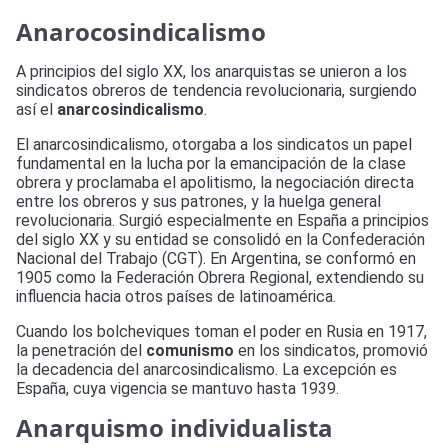
Anarocosindicalismo
A principios del siglo XX, los anarquistas se unieron a los
sindicatos obreros de tendencia revolucionaria, surgiendo
así el
anarcosindicalismo
.
El anarcosindicalismo, otorgaba a los sindicatos un papel
fundamental en la lucha por la emancipación de la clase
obrera y proclamaba el apolitismo, la negociación directa
entre los obreros y sus patrones, y la huelga general
revolucionaria. Surgió especialmente en España a principios
del siglo XX y su entidad se consolidó en la Confederación
Nacional del Trabajo (CGT). En Argentina, se conformó en
1905 como la Federación Obrera Regional, extendiendo su
influencia hacia otros países de latinoamérica.
Cuando los bolcheviques toman el poder en Rusia en 1917,
la penetración del
comunismo
en los sindicatos, promovió
la decadencia del anarcosindicalismo. La excepción es
España, cuya vigencia se mantuvo hasta 1939.
Anarquismo individualista