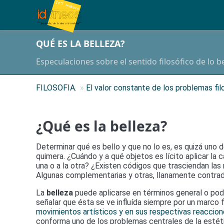
QUÉ ES LA BELLEZA?
Especulaciones sobre el sentido filosófico de lo be
FILOSOFIA.
»
El valor constante de los problemas fil
¿Qué es la belleza?
Determinar qué es bello y que no lo es, es quizá uno 
quimera. ¿Cuándo y a qué objetos es lícito aplicar la 
una o a la otra? ¿Existen códigos que trasciendan las
Algunas complementarias y otras, llanamente contradi
La
belleza
puede aplicarse en términos general o podem
señalar que ésta se ve influída siempre por un marco fi
movimientos artísticos y en sus respectivas reaccio
conforma uno de los problemas centrales de la estéti