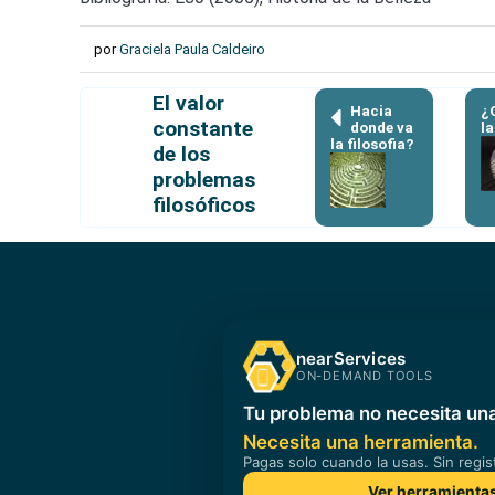
por
Graciela Paula Caldeiro
El valor
Hacia
¿
constante
donde va
l
la filosofia?
de los
problemas
filosóficos