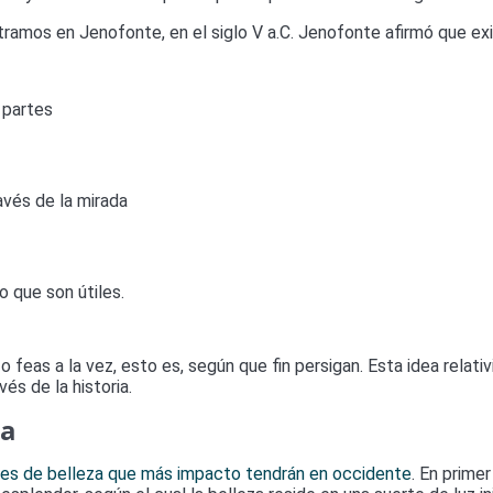
ntramos en Jenofonte, en el siglo V a.C. Jenofonte afirmó que ex
 partes
ravés de la mirada
o que son útiles.
 feas a la vez, esto es, según que fin persigan. Esta idea relati
és de la historia.
ta
nes de belleza que más impacto tendrán en occidente
. En prime