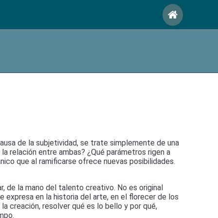
causa de la subjetividad, se trate simplemente de una
 o la relación entre ambas? ¿Qué parámetros rigen a
ico que al ramificarse ofrece nuevas posibilidades.
, de la mano del talento creativo. No es original
 expresa en la historia del arte, en el florecer de los
la creación, resolver qué es lo bello y por qué,
empo.