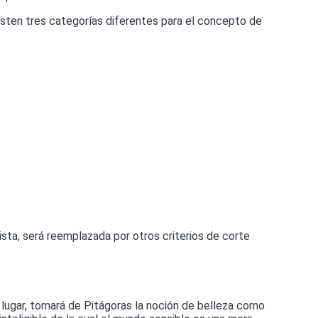
isten tres categorías diferentes para el concepto de
vista, será reemplazada por otros criterios de corte
r lugar, tomará de Pitágoras la noción de belleza como