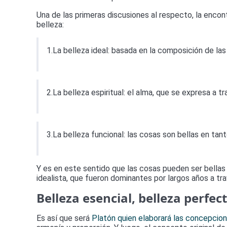
Una de las primeras discusiones al respecto, la enco
belleza:
1.La belleza ideal: basada en la composición de las
2.La belleza espiritual: el alma, que se expresa a t
3.La belleza funcional: las cosas son bellas en tant
Y es en este sentido que las cosas pueden ser bellas o
idealista, que fueron dominantes por largos años a trav
Belleza esencial, belleza perfec
Es así que será
Platón quien elaborará las concepcio