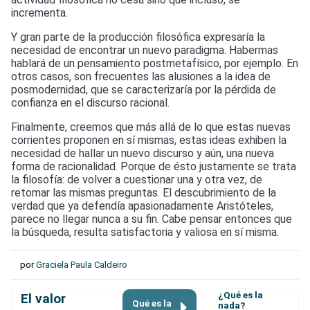
incrementa.
Y gran parte de la producción filosófica expresaría la
necesidad de encontrar un nuevo paradigma. Habermas
hablará de un pensamiento postmetafísico, por ejemplo. En
otros casos, son frecuentes las alusiones a la idea de
posmodernidad, que se caracterizaría por la pérdida de
confianza en el discurso racional.
Finalmente, creemos que más allá de lo que estas nuevas
corrientes proponen en sí mismas, estas ideas exhiben la
necesidad de hallar un nuevo discurso y aún, una nueva
forma de racionalidad. Porque de ésto justamente se trata
la filosofía: de volver a cuestionar una y otra vez, de
retomar las mismas preguntas. El descubrimiento de la
verdad que ya defendía apasionadamente Aristóteles,
parece no llegar nunca a su fin. Cabe pensar entonces que
la búsqueda, resulta satisfactoria y valiosa en sí misma.
por
Graciela Paula Caldeiro
¿Qué es la
El valor
Qué es la
nada?