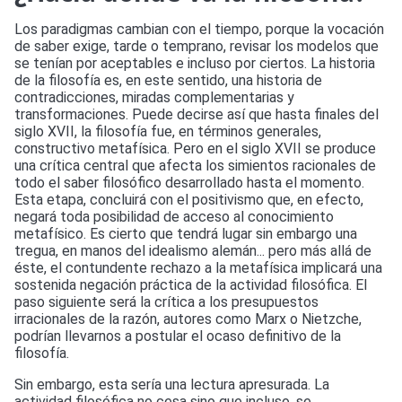
Los paradigmas cambian con el tiempo, porque la vocación
de saber exige, tarde o temprano, revisar los modelos que
se tenían por aceptables e incluso por ciertos. La historia
de la filosofía es, en este sentido, una historia de
contradicciones, miradas complementarias y
transformaciones. Puede decirse así que hasta finales del
siglo XVII, la filosofía fue, en términos generales,
constructivo metafísica. Pero en el siglo XVII se produce
una crítica central que afecta los simientos racionales de
todo el saber filosófico desarrollado hasta el momento.
Esta etapa, concluirá con el positivismo que, en efecto,
negará toda posibilidad de acceso al conocimiento
metafísico. Es cierto que tendrá lugar sin embargo una
tregua, en manos del idealismo alemán... pero más allá de
éste, el contundente rechazo a la metafísica implicará una
sostenida negación práctica de la actividad filosófica. El
paso siguiente será la crítica a los presupuestos
irracionales de la razón, autores como Marx o Nietzche,
podrían llevarnos a postular el ocaso definitivo de la
filosofía.
Sin embargo, esta sería una lectura apresurada. La
actividad filosófica no cesa sino que incluso, se